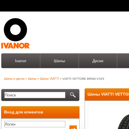
Ivanor
Шины
Диски
Шины и диски
Шины
Шины VIATTI
>
>
> VIATTI VETTORE BRINA V-525
Шины VIATTI VETTO
Вход для клиентов