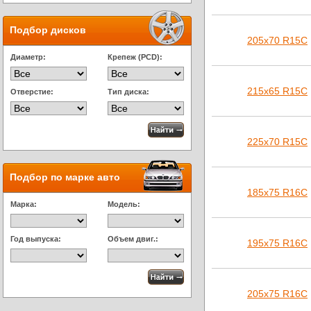
Подбор дисков
205х70 R15C
Диаметр:
Крепеж (PCD):
215х65 R15C
Отверстие:
Тип диска:
225х70 R15C
Подбор по марке авто
185х75 R16C
Марка:
Модель:
Год выпуска:
Объем двиг.:
195х75 R16C
205х75 R16C