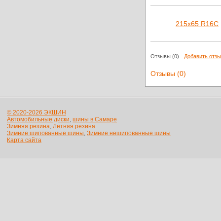
215х65 R16C
Отзывы
(0)
Добавить отз
Отзывы (0)
© 2020-2026 ЭКШИН
Автомобильные диски
,
шины в Самаре
Зимняя резина
,
Летняя резина
Зимние шипованные шины
,
Зимние нешипованные шины
Карта сайта