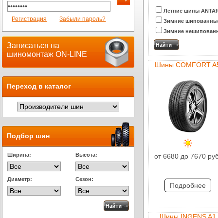
Летние шины ANTA
Регистрация
Забыли пароль?
Зимние шипованны
Зимние нешипован
Записаться на
шиномонтаж ON-LINE
Шины COMFORT A
Переход в каталог
Подбор шин
Ширина:
Высота:
от 6680 до 7670 руб
Диаметр:
Сезон:
Подробнее
Шины INGENS A1