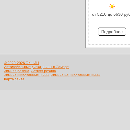
от 5210 до 6630 руб
Подробнее
© 2020-2026 ЭКШИН
Автомобильные диски
,
шины в Самаре
Зимняя резина
,
Летняя резина
Зимние шипованные шины
,
Зимние нешипованные шины
Карта сайта