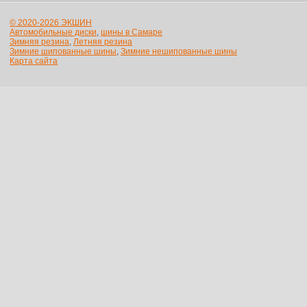
© 2020-2026 ЭКШИН
Автомобильные диски
,
шины в Самаре
Зимняя резина
,
Летняя резина
Зимние шипованные шины
,
Зимние нешипованные шины
Карта сайта