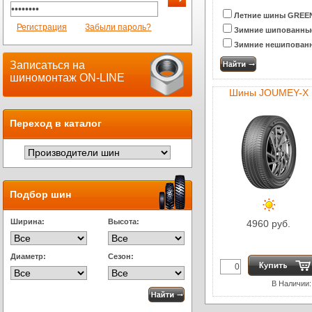
Летние шины GREE
Регистрация
Забыли пароль?
Зимние шипованн
Зимние нешипован
Записаться на
шиномонтаж ON-LINE
Шины JOUMEY-X
Переход в каталог
Подбор шин
Ширина:
Высота:
4960 руб.
Диаметр:
Сезон:
В Наличии: