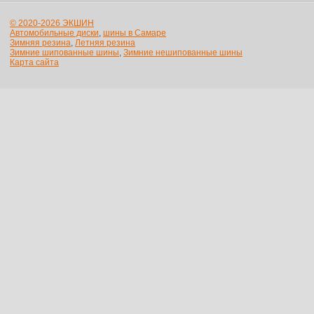
© 2020-2026 ЭКШИН
Автомобильные диски
,
шины в Самаре
Зимняя резина
,
Летняя резина
Зимние шипованные шины
,
Зимние нешипованные шины
Карта сайта