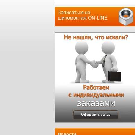
Записаться на
шиномонтаж ON-LINE
Новости