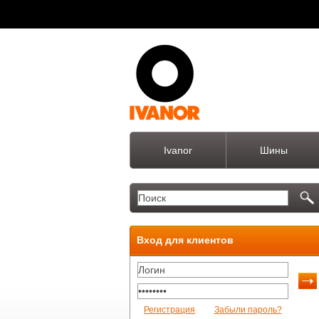
Ivanor
Шины
Вход для клиентов
Регистрация
Забыли пароль?