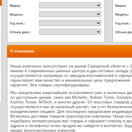
Марка:
Марка:
Модель:
Модель:
Год вып.:
Год вып.:
Объем двиг.:
Объем дви
,
О компании
Наша компания присутствует на рынке Самарской области с 
имеем 4 современных шинных центра и два оптовых склада (в
осуществляется напрямую от заводов-изготовителей и офици
гарантирует вам качество и минимальную цену предложения.
гарантия. Все товары сертифицированы.
Мы предлагаем широчайший ассортимент шин и колесных ди
по доступным ценам, таких как Michelin, Nokian Tyres, Goodye
Kumho, Kosei, MiTech, и многих других. От массовых товаров
осуществляется как за наличный расчет, так и по безналично
юридическими лицами. Для последних предлагаем индивидуа
Возможна доставка товаров транспортом компании. Наши кон
подобрать интересующие вас товары и оформят покупку в кр
адреса и телефоны точек продаж вы найдете в контактах. Буд
наших многочисленных клиентов.