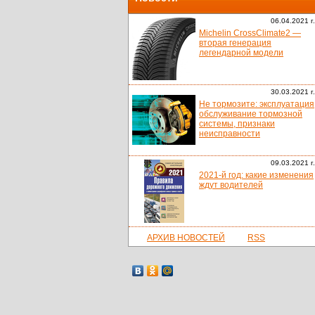
06.04.2021 г.
Michelin CrossClimate2 —
вторая генерация
легендарной модели
30.03.2021 г.
Не тормозите: эксплуатация
обслуживание тормозной
системы, признаки
неисправности
09.03.2021 г.
2021-й год: какие изменения
ждут водителей
АРХИВ НОВОСТЕЙ
RSS