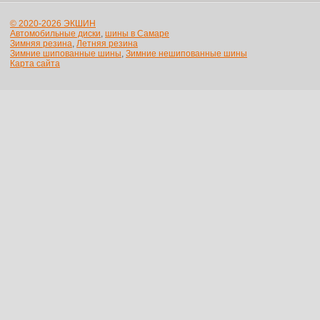
© 2020-2026 ЭКШИН
Автомобильные диски
,
шины в Самаре
Зимняя резина
,
Летняя резина
Зимние шипованные шины
,
Зимние нешипованные шины
Карта сайта