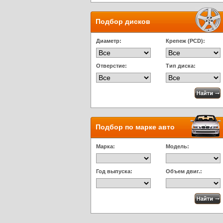
Подбор дисков
Диаметр:
Крепеж (PCD):
Отверстие:
Тип диска:
Подбор по марке авто
Марка:
Модель:
Год выпуска:
Объем двиг.: