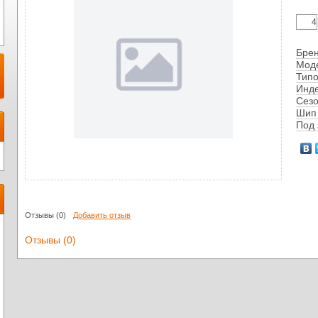
Бре
Мод
Тип
Инд
Сез
Шип
Под 
Отзывы
(0)
Добавить отзыв
Отзывы (0)