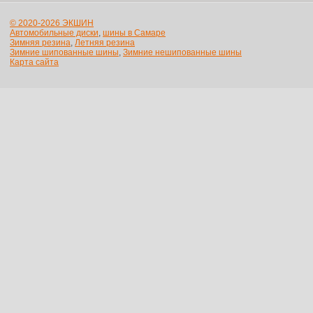
© 2020-2026 ЭКШИН
Автомобильные диски
,
шины в Самаре
Зимняя резина
,
Летняя резина
Зимние шипованные шины
,
Зимние нешипованные шины
Карта сайта