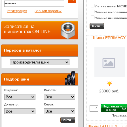
Летние шины MICHE
Регистрация
Забыли пароль?
Зимние шипованны
Зимние нешипован
Записаться на
шиномонтаж ON-LINE
Шины EPRIMACY
Переход в каталог
Подбор шин
Ширина:
Высота:
23000 руб.
Диаметр:
Сезон:
Под заказ:
Шины LATITUDE TO