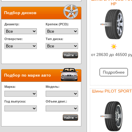
HP
Подбор дисков
Диаметр:
Крепеж (PCD):
Отверстие:
Тип диска:
от 28630 до 46500 р
Подробнее
Подбор по марке авто
Марка:
Модель:
Шины PILOT SPORT
Год выпуска:
Объем двиг.: