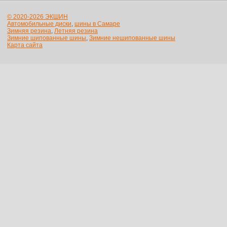
© 2020-2026 ЭКШИН
Автомобильные диски
,
шины в Самаре
Зимняя резина
,
Летняя резина
Зимние шипованные шины
,
Зимние нешипованные шины
Карта сайта