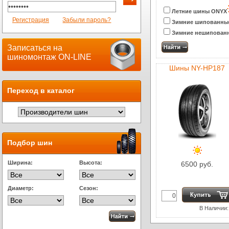
Летние шины ONYX
Регистрация
Забыли пароль?
Зимние шипованны
Зимние нешипован
Записаться на
шиномонтаж ON-LINE
Шины NY-HP187
Переход в каталог
Подбор шин
Ширина:
Высота:
6500 руб.
Диаметр:
Сезон:
В Наличии: