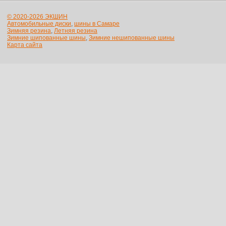
© 2020-2026 ЭКШИН
Автомобильные диски
,
шины в Самаре
Зимняя резина
,
Летняя резина
Зимние шипованные шины
,
Зимние нешипованные шины
Карта сайта