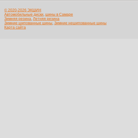
© 2020-2026 ЭКШИН
Автомобильные диски
,
шины в Самаре
Зимняя резина
,
Летняя резина
Зимние шипованные шины
,
Зимние нешипованные шины
Карта сайта