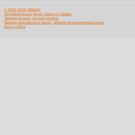
© 2020-2026 ЭКШИН
Автомобильные диски
,
шины в Самаре
Зимняя резина
,
Летняя резина
Зимние шипованные шины
,
Зимние нешипованные шины
Карта сайта