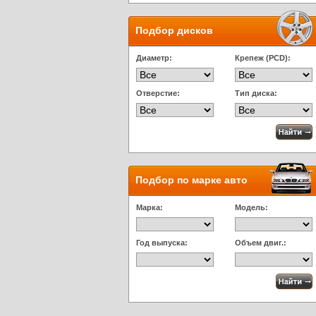
Подбор дисков
Диаметр:
Крепеж (PCD):
Отверстие:
Тип диска:
Подбор по марке авто
Марка:
Модель:
Год выпуска:
Объем двиг.: