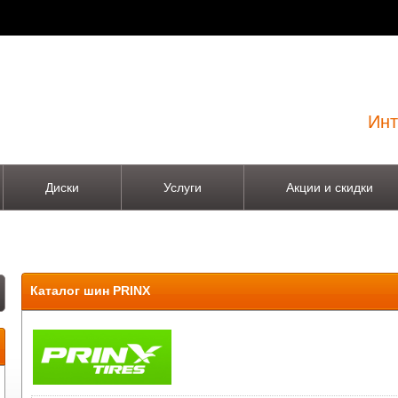
Инт
Диски
Услуги
Акции и скидки
Каталог шин PRINX