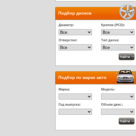
Подбор дисков
Диаметр:
Крепеж (PCD):
Отверстие:
Тип диска:
Подбор по марке авто
Марка:
Модель:
Год выпуска:
Объем двиг.: