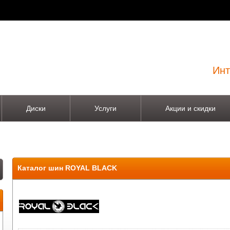
Инт
Диски
Услуги
Акции и скидки
Каталог шин ROYAL BLACK