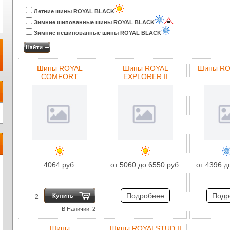
Летние шины ROYAL BLACK
Зимние шипованные шины ROYAL BLACK
Зимние нешипованные шины ROYAL BLACK
Шины ROYAL
Шины ROYAL
Шины RO
COMFORT
EXPLORER II
4064 руб.
от 5060 до 6550 руб.
от 4396 д
Подробнее
Подр
В Наличии: 2
Шины
Шины ROYALSTUD II