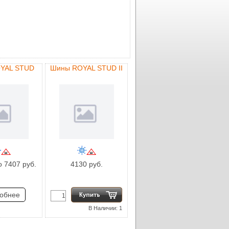
YAL STUD
Шины ROYAL STUD II
о 7407 руб.
4130 руб.
обнее
В Наличии: 1