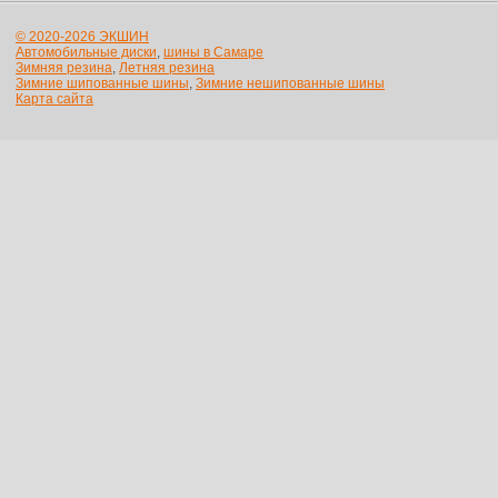
© 2020-2026 ЭКШИН
Автомобильные диски
,
шины в Самаре
Зимняя резина
,
Летняя резина
Зимние шипованные шины
,
Зимние нешипованные шины
Карта сайта