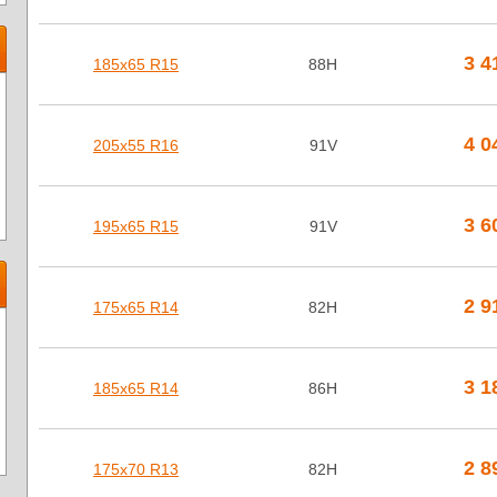
3 4
185х65 R15
88H
4 0
205х55 R16
91V
3 6
195х65 R15
91V
2 9
175х65 R14
82H
3 1
185х65 R14
86H
2 8
175х70 R13
82H