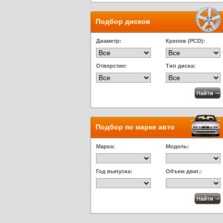
Подбор дисков
Диаметр:
Крепеж (PCD):
Отверстие:
Тип диска:
Подбор по марке авто
Марка:
Модель:
Год выпуска:
Объем двиг.: