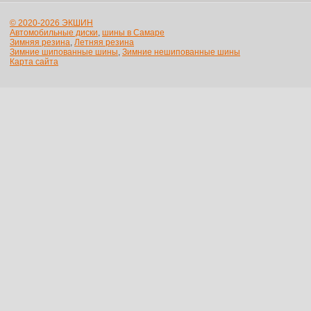
© 2020-2026 ЭКШИН
Автомобильные диски
,
шины в Самаре
Зимняя резина
,
Летняя резина
Зимние шипованные шины
,
Зимние нешипованные шины
Карта сайта