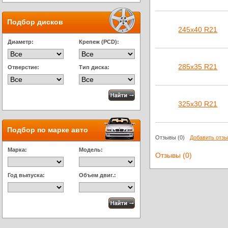
Подбор дисков
245х40 R21
Диаметр:
Крепеж (PCD):
285х35 R21
Отверстие:
Тип диска:
325х30 R21
Подбор по марке авто
Отзывы
(0)
Добавить отз
Марка:
Модель:
Отзывы (0)
Год выпуска:
Объем двиг.: