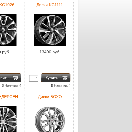
 KC1026
Диски KC1111
 руб.
13490 руб.
В Наличии: 4
В Наличии: 4
АНДЕРСЕН
Диски БОХО