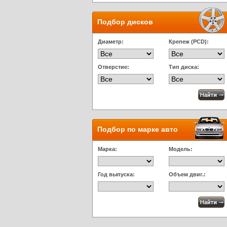
Подбор дисков
Диаметр:
Крепеж (PCD):
Отверстие:
Тип диска:
Подбор по марке авто
Марка:
Модель:
Год выпуска:
Объем двиг.: