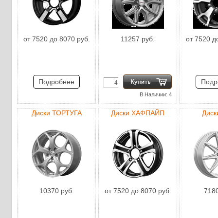
от 7520 до 8070 руб.
11257 руб.
от 7520 д
Подробнее
Подр
В Наличии: 4
Диски ТОРТУГА
Диски ХАФПАЙП
Диск
10370 руб.
от 7520 до 8070 руб.
7180