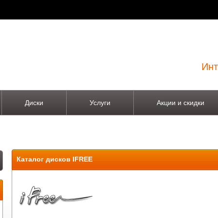
Инт
Диски
Услуги
Акции и скидки
Каталог дисков IFREE