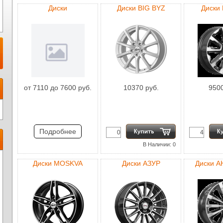
Диски
Диски BIG BYZ
Диски
от 7110 до 7600 руб.
10370 руб.
9500
Подробнее
В Наличии: 0
Диски MOSKVA
Диски АЗУР
Диски 