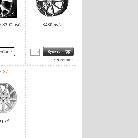
о 8290 руб.
8430 руб.
обнее
В Наличии: 4
и ХИТ
 руб.