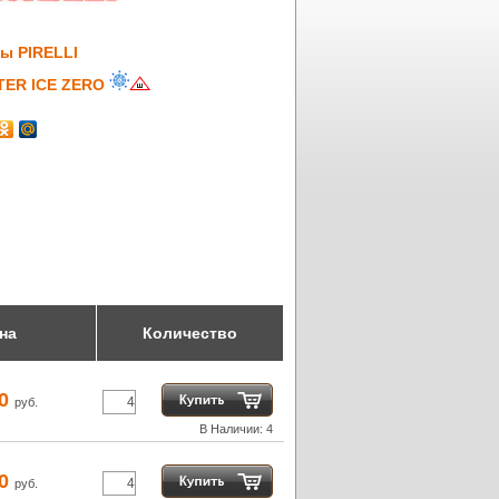
ы PIRELLI
TER ICE ZERO
на
Количество
80
руб.
В Наличии: 4
60
руб.