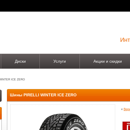
Инт
Диски
Услуги
Акции и скидки
WINTER ICE ZERO
Шины PIRELLI WINTER ICE ZERO
«
Верн