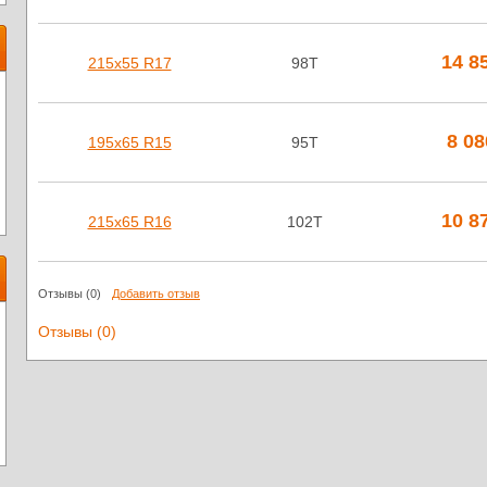
14 8
215х55 R17
98T
8 0
195х65 R15
95T
10 8
215х65 R16
102T
Отзывы
(0)
Добавить отзыв
Отзывы (0)