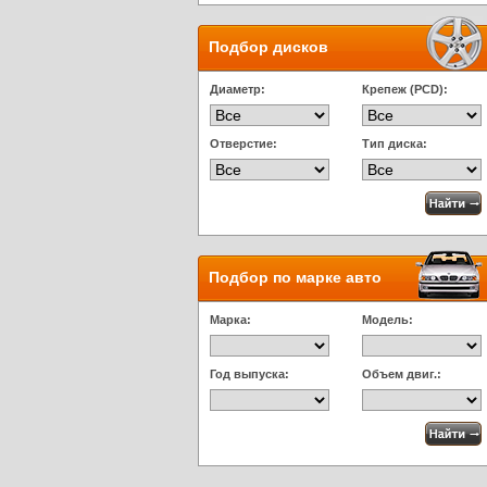
Подбор дисков
Диаметр:
Крепеж (PCD):
Отверстие:
Тип диска:
Подбор по марке авто
Марка:
Модель:
Год выпуска:
Объем двиг.: