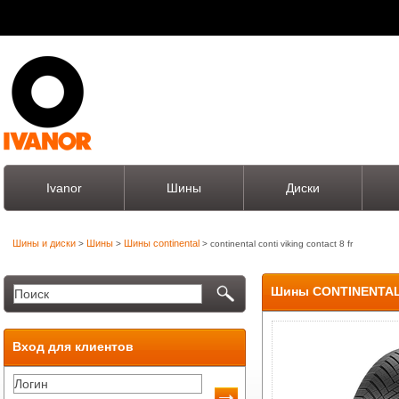
Ivanor
Шины
Диски
Шины и диски
Шины
Шины continental
>
>
> continental conti viking contact 8 fr
Шины CONTINENTAL 
Вход для клиентов