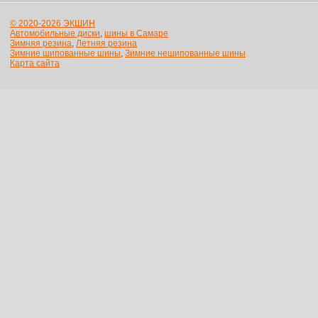
© 2020-2026 ЭКШИН
Автомобильные диски
,
шины в Самаре
Зимняя резина
,
Летняя резина
Зимние шипованные шины
,
Зимние нешипованные шины
Карта сайта