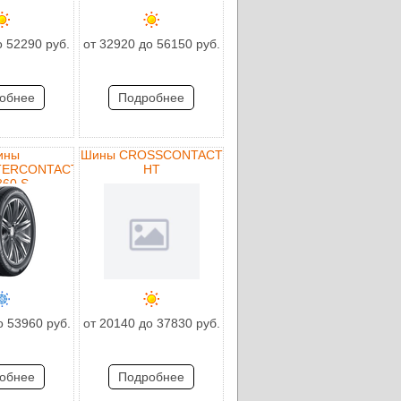
о 52290 руб.
от 32920 до 56150 руб.
обнее
Подробнее
ины
Шины CROSSCONTACT
TERCONTACT
HT
860 S
о 53960 руб.
от 20140 до 37830 руб.
обнее
Подробнее