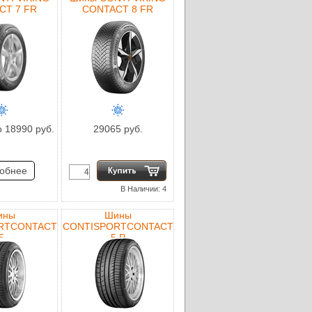
CT 7 FR
CONTACT 8 FR
о 18990 руб.
29065 руб.
обнее
В Наличии: 4
ины
Шины
RTCONTACT
CONTISPORTCONTACT
5
5 P