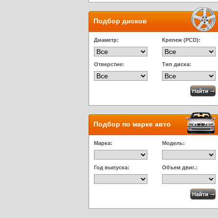
Подбор дисков
Диаметр:
Крепеж (PCD):
Отверстие:
Тип диска:
Подбор по марке авто
Марка:
Модель:
Год выпуска:
Объем двиг.: