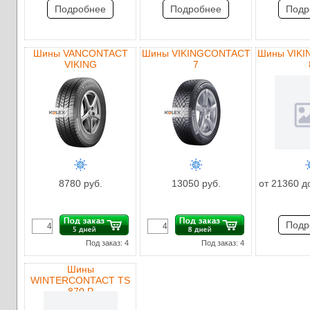
Подробнее
Подробнее
Подр
Шины VANCONTACT
Шины VIKINGCONTACT
Шины VIK
VIKING
7
8780 руб.
13050 руб.
от 21360 д
Подр
Под заказ: 4
Под заказ: 4
Шины
WINTERCONTACT TS
870 P