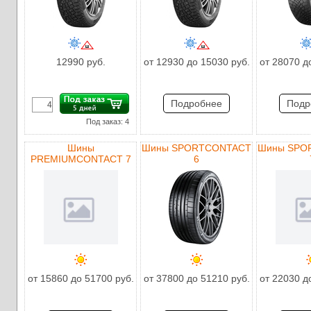
12990 руб.
от 12930 до 15030 руб.
от 28070 д
Подробнее
Подр
Под заказ: 4
Шины
Шины SPORTCONTACT
Шины SPO
PREMIUMCONTACT 7
6
от 15860 до 51700 руб.
от 37800 до 51210 руб.
от 22030 д