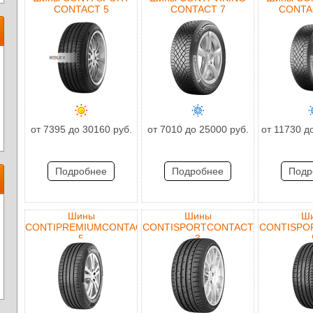
CONTACT 5
CONTACT 7
CONTA
от 7395 до 30160 руб.
от 7010 до 25000 руб.
от 11730 д
Подробнее
Подробнее
Подр
Шины
Шины
Ш
CONTIPREMIUMCONTACT
CONTISPORTCONTACT
CONTISPO
5
3