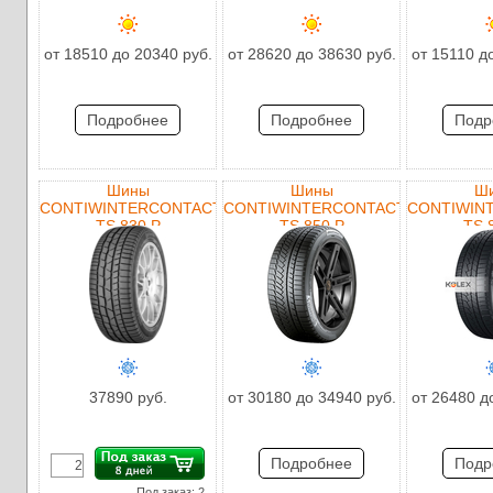
от 18510 до 20340 руб.
от 28620 до 38630 руб.
от 15110 д
Подробнее
Подробнее
Подр
Шины
Шины
Ш
CONTIWINTERCONTACT
CONTIWINTERCONTACT
CONTIWIN
TS 830 P
TS 850 P
TS 
37890 руб.
от 30180 до 34940 руб.
от 26480 д
Подробнее
Подр
Под заказ: 2