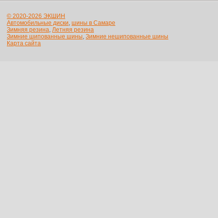
© 2020-2026 ЭКШИН
Автомобильные диски
,
шины в Самаре
Зимняя резина
,
Летняя резина
Зимние шипованные шины
,
Зимние нешипованные шины
Карта сайта