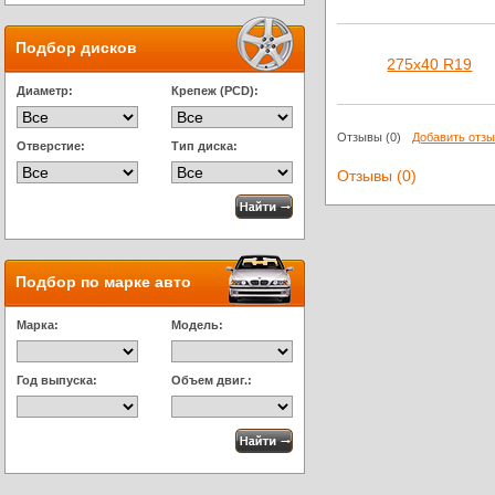
Подбор дисков
275х40 R19
Диаметр:
Крепеж (PCD):
Отзывы
(0)
Добавить отз
Отверстие:
Тип диска:
Отзывы (0)
Подбор по марке авто
Марка:
Модель:
Год выпуска:
Объем двиг.: