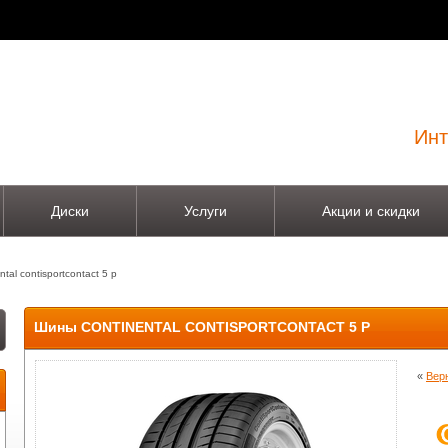
Инт
Диски
Услуги
Акции и скидки
ntal contisportcontact 5 p
Шины CONTINENTAL CONTISPORTCONTACT 5 P
«
Вер