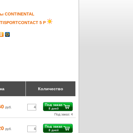
ы CONTINENTAL
TISPORTCONTACT 5 P
на
Количество
60
руб.
Под заказ: 4
20
руб.