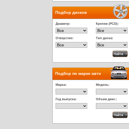
Подбор дисков
Диаметр:
Крепеж (PCD):
Отверстие:
Тип диска:
Подбор по марке авто
Марка:
Модель:
Год выпуска:
Объем двиг.: