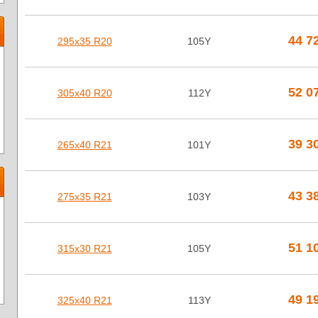
44 7
295х35 R20
105Y
52 0
305х40 R20
112Y
39 3
265х40 R21
101Y
43 3
275х35 R21
103Y
51 1
315х30 R21
105Y
49 1
325х40 R21
113Y