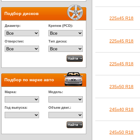
Подбор дисков
225х45 R18
Диаметр:
Крепеж (PCD):
225х45 R18
Отверстие:
Тип диска:
225х45 R18
Подбор по марке авто
235х50 R18
Марка:
Модель:
Год выпуска:
Объем двиг.:
245х40 R18
245х50 R18