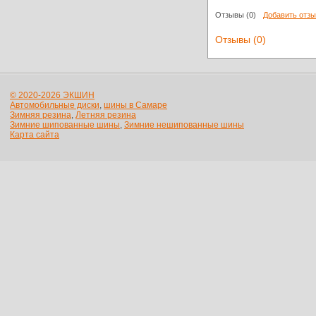
Отзывы
(0)
Добавить отз
Отзывы (0)
© 2020-2026 ЭКШИН
Автомобильные диски
,
шины в Самаре
Зимняя резина
,
Летняя резина
Зимние шипованные шины
,
Зимние нешипованные шины
Карта сайта