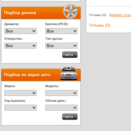
Подбор дисков
Отзывы
(0)
Добавить отз
Диаметр:
Крепеж (PCD):
Отзывы (0)
Отверстие:
Тип диска:
Подбор по марке авто
Марка:
Модель:
Год выпуска:
Объем двиг.: