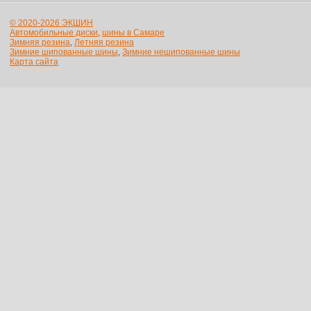
© 2020-2026 ЭКШИН
Автомобильные диски
,
шины в Самаре
Зимняя резина
,
Летняя резина
Зимние шипованные шины
,
Зимние нешипованные шины
Карта сайта