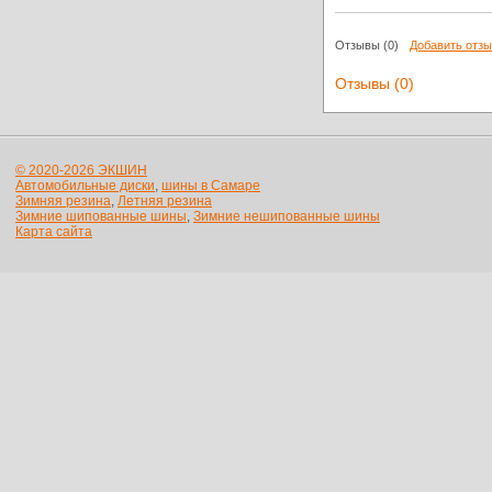
Отзывы
(0)
Добавить отз
Отзывы (0)
© 2020-2026 ЭКШИН
Автомобильные диски
,
шины в Самаре
Зимняя резина
,
Летняя резина
Зимние шипованные шины
,
Зимние нешипованные шины
Карта сайта