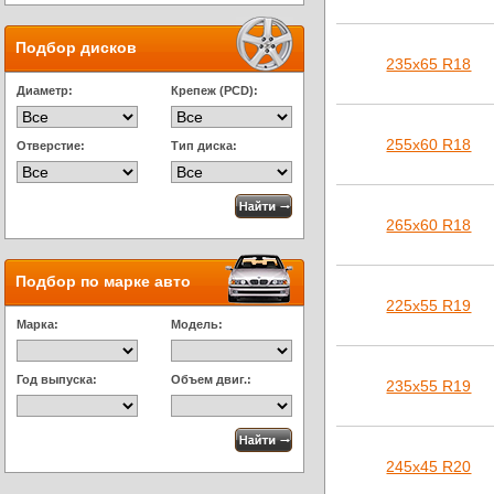
Подбор дисков
235х65 R18
Диаметр:
Крепеж (PCD):
255х60 R18
Отверстие:
Тип диска:
265х60 R18
Подбор по марке авто
225х55 R19
Марка:
Модель:
Год выпуска:
Объем двиг.:
235х55 R19
245х45 R20