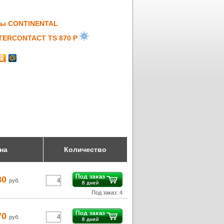
ы CONTINENTAL
TERCONTACT TS 870 P
на
Количество
80
руб.
Под заказ: 4
70
руб.