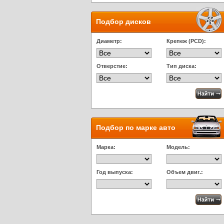
Подбор дисков
Диаметр:
Крепеж (PCD):
Отверстие:
Тип диска:
Подбор по марке авто
Марка:
Модель:
Год выпуска:
Объем двиг.: