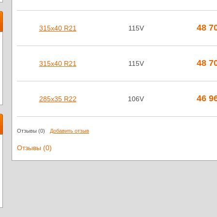
48 7
315х40 R21
115V
48 7
315х40 R21
115V
46 9
285х35 R22
106V
Отзывы
(0)
Добавить отзыв
Отзывы (0)