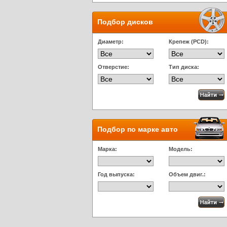
Подбор дисков
Диаметр:
Крепеж (PCD):
Отверстие:
Тип диска:
Подбор по марке авто
Марка:
Модель:
Год выпуска:
Объем двиг.: