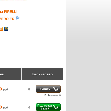
ы PIRELLI
 ZERO FR
на
Количество
10
руб.
В Наличии: 0
30
руб.