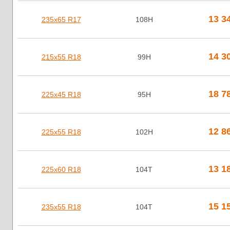
13 3
235х65 R17
108H
14 3
215х55 R18
99H
18 7
225х45 R18
95H
12 8
225х55 R18
102H
13 1
225х60 R18
104T
15 1
235х55 R18
104T