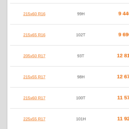
9 4
215х60 R16
99H
9 6
215х65 R16
102T
12 8
205х50 R17
93T
12 6
215х55 R17
98H
11 5
215х60 R17
100T
11 9
225х55 R17
101H