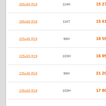
15 2
265х60 R18
114H
15 6
285х60 R18
116T
18 5
225х45 R19
96H
16 9
225х55 R19
103H
21 2
235х40 R19
96H
17 8
235х50 R19
103H