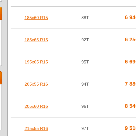
6 9
185х60 R15
88T
6 2
185х65 R15
92T
6 6
195х65 R15
95T
7 8
205х55 R16
94T
8 5
205х60 R16
96T
9 5
215х55 R16
97T