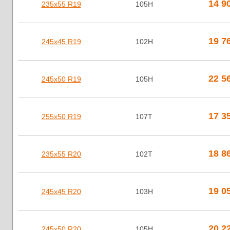
14 9
235х55 R19
105H
19 7
245х45 R19
102H
22 5
245х50 R19
105H
17 3
255х50 R19
107T
18 8
235х55 R20
102T
19 0
245х45 R20
103H
20 2
245х50 R20
105H