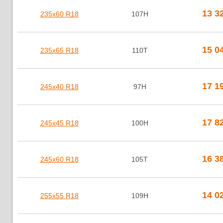
13 3
235х60 R18
107H
15 0
235х65 R18
110T
17 1
245х40 R18
97H
17 8
245х45 R18
100H
16 3
245х60 R18
105T
14 0
255х55 R18
109H