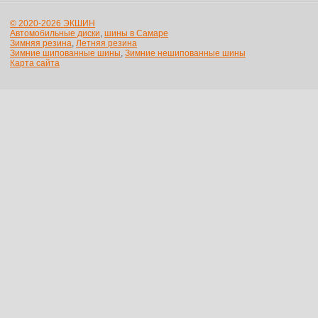
© 2020-2026 ЭКШИН
Автомобильные диски
,
шины в Самаре
Зимняя резина
,
Летняя резина
Зимние шипованные шины
,
Зимние нешипованные шины
Карта сайта