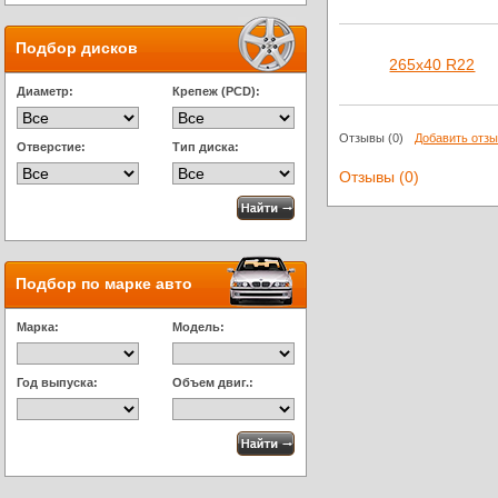
Подбор дисков
265х40 R22
Диаметр:
Крепеж (PCD):
Отзывы
(0)
Добавить отз
Отверстие:
Тип диска:
Отзывы (0)
Подбор по марке авто
Марка:
Модель:
Год выпуска:
Объем двиг.: