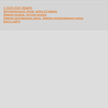
© 2020-2026 ЭКШИН
Автомобильные диски
,
шины в Самаре
Зимняя резина
,
Летняя резина
Зимние шипованные шины
,
Зимние нешипованные шины
Карта сайта