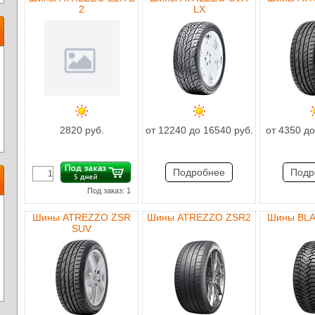
2
LX
2820 руб.
от 12240 до 16540 руб.
от 4350 до
Подробнее
Подр
Под заказ: 1
Шины ATREZZO ZSR
Шины ATREZZO ZSR2
Шины BL
SUV