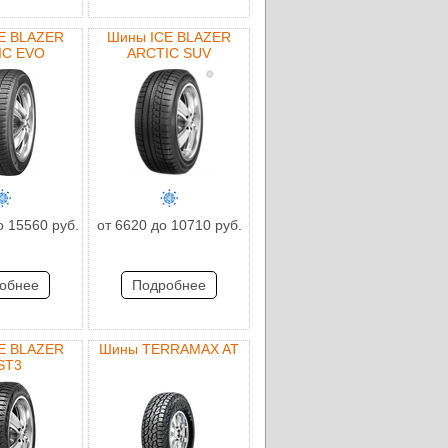
E BLAZER
Шины ICE BLAZER
IC EVO
ARCTIC SUV
о 15560 руб.
от 6620 до 10710 руб.
обнее
Подробнее
E BLAZER
Шины TERRAMAX AT
ST3