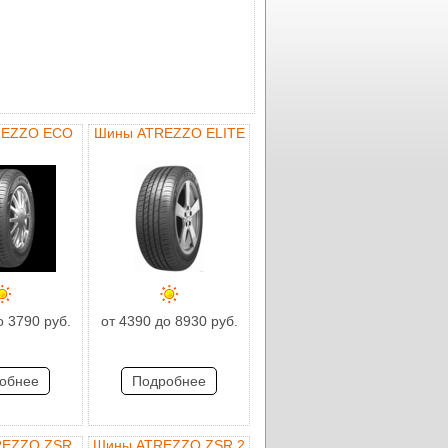
REZZO ECO
Шины ATREZZO ELITE
о 3790 руб.
от 4390 до 8930 руб.
обнее
Подробнее
REZZO ZSR
Шины ATREZZO ZSR 2