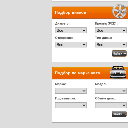
Подбор дисков
Диаметр:
Крепеж (PCD):
Отверстие:
Тип диска:
Подбор по марке авто
Марка:
Модель:
Год выпуска:
Объем двиг.: