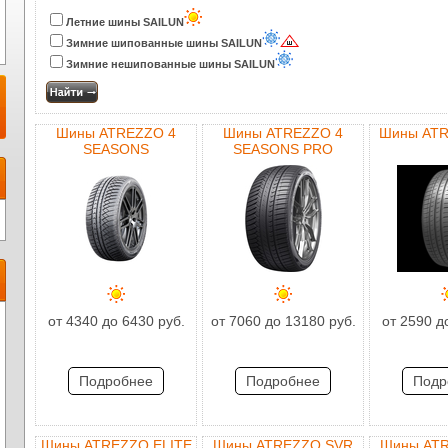
Летние шины SAILUN
Зимние шипованные шины SAILUN
Зимние нешипованные шины SAILUN
Шины ATREZZO 4
Шины ATREZZO 4
Шины AT
SEASONS
SEASONS PRO
от 4340 до 6430 руб.
от 7060 до 13180 руб.
от 2590 д
Подробнее
Подробнее
Подр
Шины ATREZZO ELITE
Шины ATREZZO SVR
Шины AT