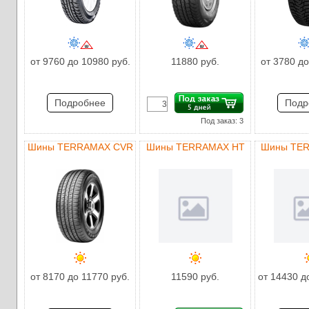
от 9760 до 10980 руб.
11880 руб.
от 3780 до
Подробнее
Подр
Под заказ: 3
Шины TERRAMAX CVR
Шины TERRAMAX HT
Шины TE
от 8170 до 11770 руб.
11590 руб.
от 14430 д