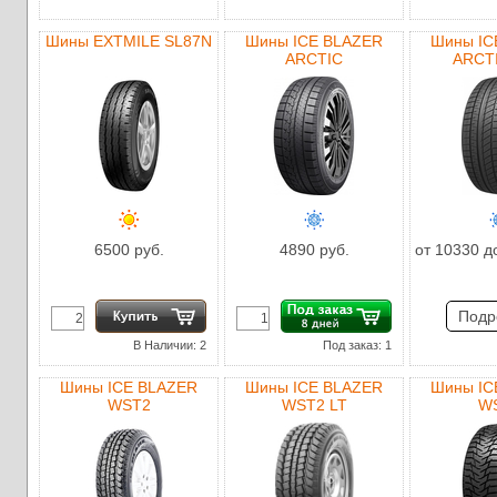
Шины EXTMILE SL87N
Шины ICE BLAZER
Шины IC
ARCTIC
ARCT
6500 руб.
4890 руб.
от 10330 д
Подр
В Наличии: 2
Под заказ: 1
Шины ICE BLAZER
Шины ICE BLAZER
Шины IC
WST2
WST2 LT
W