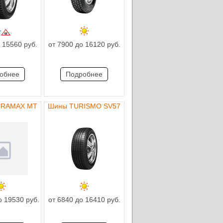
 15560 руб.
от 7900 до 16120 руб.
обнее
Подробнее
RRAMAX MT
Шины TURISMO SV57
о 19530 руб.
от 6840 до 16410 руб.