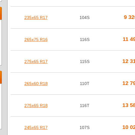
9 3
235х65 R17
104S
11 4
265х75 R16
116S
12 3
275х65 R17
115S
12 7
265х60 R18
110T
13 5
275х65 R18
116T
10 0
245х65 R17
107S