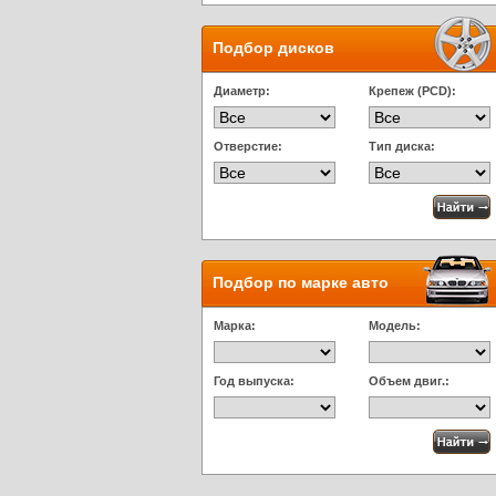
Подбор дисков
Диаметр:
Крепеж (PCD):
Отверстие:
Тип диска:
Подбор по марке авто
Марка:
Модель:
Год выпуска:
Объем двиг.: