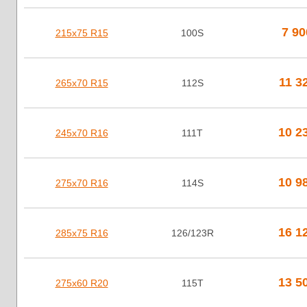
7 9
215х75 R15
100S
11 3
265х70 R15
112S
10 2
245х70 R16
111T
10 9
275х70 R16
114S
16 1
285х75 R16
126/123R
13 5
275х60 R20
115T